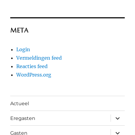
META
Login
Vermeldingen feed
Reacties feed
WordPress.org
Actueel
submen
Eregasten
uitvouw
submen
Gasten