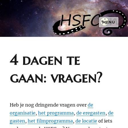
MENU
4 dagen te
gaan: vragen?
Heb je nog dringende vragen over
de
organisatie
,
het programma
,
de eregasten
,
de
gasten
,
het filmprogramma
,
de locatie
of iets