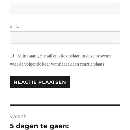
SITE
Mijn naam, e-mail en site opslaan in deze browser
voor de volgende keer wanneer ik een reactie plaats.
Bericht
VORIGE
navigatie
5 dagen te gaan:
Vorig